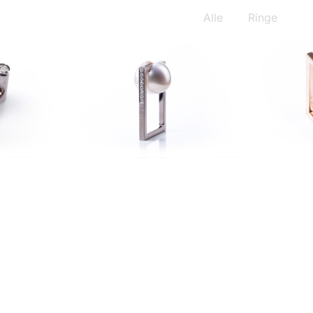
Alle
Ringe