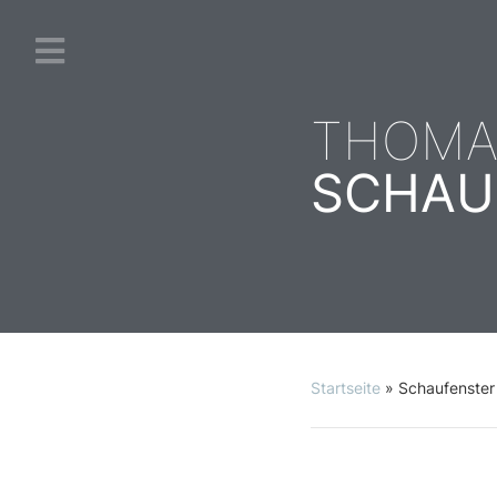
THOMA
SCHAU
Startseite
»
Schaufenster