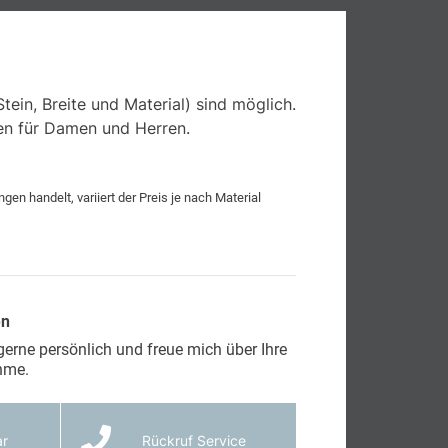
tein, Breite und Material) sind möglich.
ßen für Damen und Herren.
gen handelt, variiert der Preis je nach Material
en
 gerne persönlich und freue mich über Ihre
hme.
ar
Rückruf Service