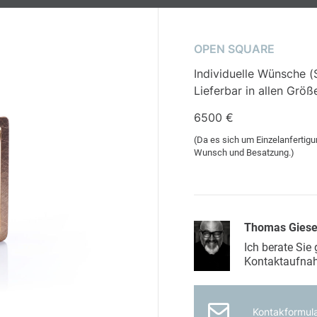
OPEN SQUARE
Individuelle Wünsche (S
Lieferbar in allen Grö
6500 €
(Da es sich um Einzelanfertigun
Wunsch und Besatzung.)
Thomas Gies
Ich berate Sie
Kontaktaufna
Kontakformul