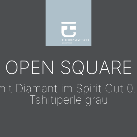
OPEN SQUARE
t Diamant im Spirit Cut 0.2
Tahitiperle grau